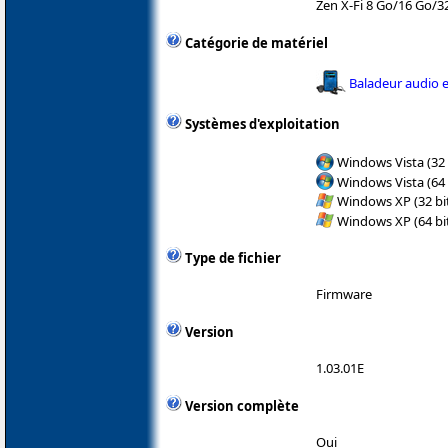
Zen X-Fi 8 Go/16 Go/3
Catégorie de matériel
Baladeur audio e
Systèmes d'exploitation
Windows Vista (32 
Windows Vista (64 
Windows XP (32 bit
Windows XP (64 bit
Type de fichier
Firmware
Version
1.03.01E
Version complète
Oui