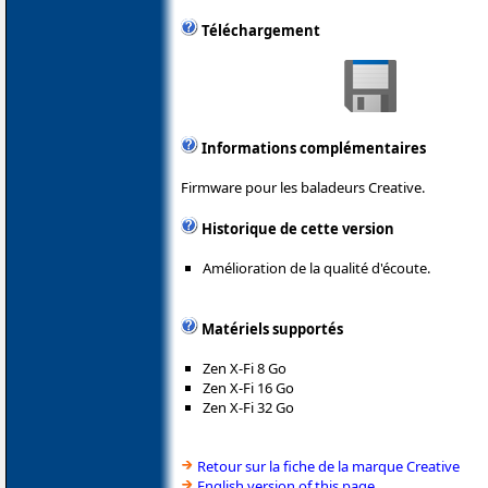
Téléchargement
Informations complémentaires
Firmware pour les baladeurs Creative.
Historique de cette version
Amélioration de la qualité d'écoute.
Matériels supportés
Zen X-Fi 8 Go
Zen X-Fi 16 Go
Zen X-Fi 32 Go
Retour sur la fiche de la marque Creative
English version of this page