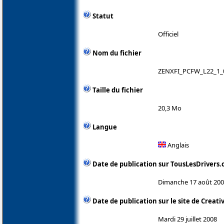
Statut
Officiel
Nom du fichier
ZENXFI_PCFW_L22_1_
Taille du fichier
20,3 Mo
Langue
Anglais
Date de publication sur TousLesDrivers
Dimanche 17 août 20
Date de publication sur le site de Creati
Mardi 29 juillet 2008