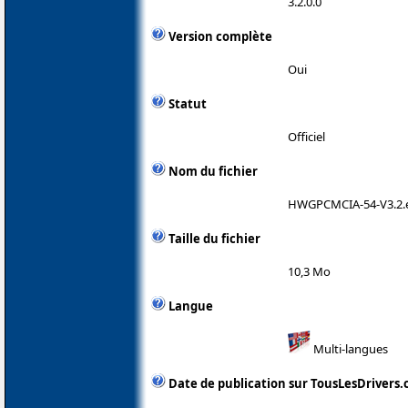
3.2.0.0
Version complète
Oui
Statut
Officiel
Nom du fichier
HWGPCMCIA-54-V3.2.
Taille du fichier
10,3 Mo
Langue
Multi-langues
Date de publication sur TousLesDrivers