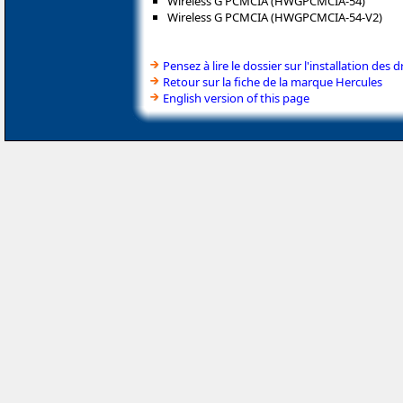
Wireless G PCMCIA (HWGPCMCIA-54)
Wireless G PCMCIA (HWGPCMCIA-54-V2)
Pensez à lire le dossier sur l'installation des d
Retour sur la fiche de la marque Hercules
English version of this page