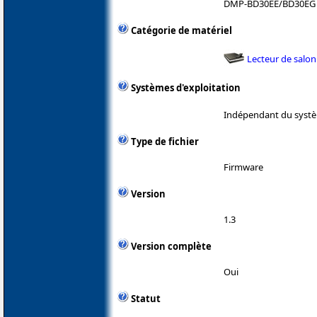
DMP-BD30EE/BD30EG
Catégorie de matériel
Lecteur de salon
Systèmes d'exploitation
Indépendant du systè
Type de fichier
Firmware
Version
1.3
Version complète
Oui
Statut