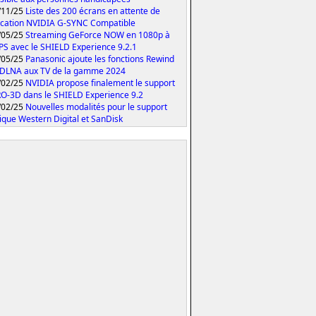
/11/25
Liste des 200 écrans en attente de
fication NVIDIA G-SYNC Compatible
/05/25
Streaming GeForce NOW en 1080p à
PS avec le SHIELD Experience 9.2.1
/05/25
Panasonic ajoute les fonctions Rewind
 DLNA aux TV de la gamme 2024
/02/25
NVIDIA propose finalement le support
O-3D dans le SHIELD Experience 9.2
/02/25
Nouvelles modalités pour le support
ique Western Digital et SanDisk