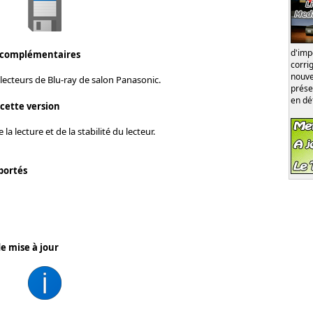
d'im
 complémentaires
corri
nouve
lecteurs de Blu-ray de salon Panasonic.
prése
en dé
 cette version
la lecture et de la stabilité du lecteur.
portés
e mise à jour