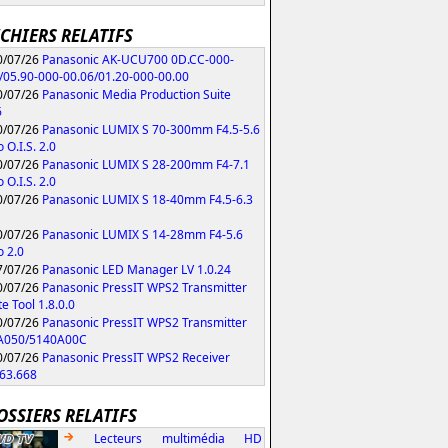
ICHIERS RELATIFS
/07/26
Panasonic AK-UCU700 0D.CC-000-
/05.90-000-00.06/01.20-000-00.00
/07/26
Panasonic Media Production Suite
6
/07/26
Panasonic LUMIX S 70-300mm F4.5-5.6
 O.I.S. 2.0
/07/26
Panasonic LUMIX S 28-200mm F4-7.1
 O.I.S. 2.0
/07/26
Panasonic LUMIX S 18-40mm F4.5-6.3
/07/26
Panasonic LUMIX S 14-28mm F4-5.6
 2.0
/07/26
Panasonic LED Manager LV 1.0.24
/07/26
Panasonic PressIT WPS2 Transmitter
e Tool 1.8.0.0
/07/26
Panasonic PressIT WPS2 Transmitter
A050/5140A00C
/07/26
Panasonic PressIT WPS2 Receiver
63.668
OSSIERS RELATIFS
Lecteurs multimédia HD