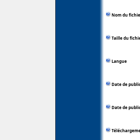
Nom du fichie
Taille du fichi
Langue
Date de publi
Date de public
Téléchargem