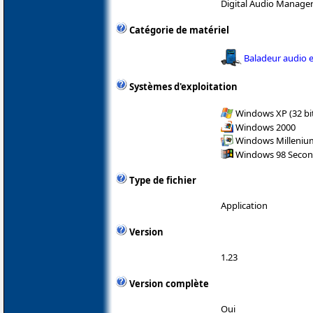
Digital Audio Manage
Catégorie de matériel
Baladeur audio e
Systèmes d'exploitation
Windows XP (32 bit
Windows 2000
Windows Milleniu
Windows 98 Secon
Type de fichier
Application
Version
1.23
Version complète
Oui