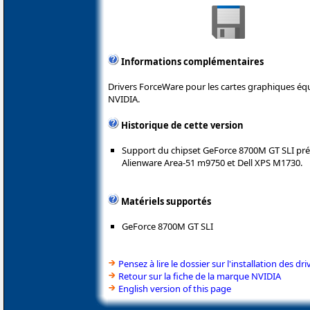
Informations complémentaires
Drivers ForceWare pour les cartes graphiques é
NVIDIA.
Historique de cette version
Support du chipset GeForce 8700M GT SLI prés
Alienware Area-51 m9750 et Dell XPS M1730.
Matériels supportés
GeForce 8700M GT SLI
Pensez à lire le dossier sur l'installation des dri
Retour sur la fiche de la marque NVIDIA
English version of this page