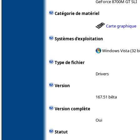
GeForce 8700M GT SLI
Catégorie de matériel
Carte graphique
Systèmes d'exploitation
Windows Vista (32 bi
Type de fichier
Drivers
Version
167.51 bêta
Version complète
Oui
Statut