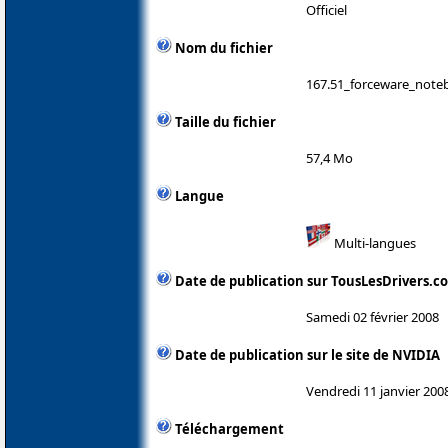
Officiel
Nom du fichier
167.51_forceware_noteb
Taille du fichier
57,4 Mo
Langue
Multi-langues
Date de publication sur TousLesDrivers.c
Samedi 02 février 2008
Date de publication sur le site de NVIDIA
Vendredi 11 janvier 200
Téléchargement