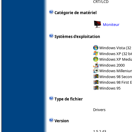
CRT/LCD
Catégorie de matériel
Moniteur
Systèmes d'exploitation
Windows Vista (32 
Windows XP (32 bit
Windows XP Media 
Windows 2000
Windows Milleniu
Windows 98 Secon
Windows 98 First E
Windows 95
Type de fichier
Drivers
Version
1.5.2.43