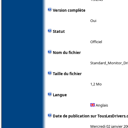
Version complète
Oui
Statut
Officiel
Nom du fichier
Standard_Monitor_Dr
Taille du fichier
1,2 Mo
Langue
Anglais
Date de publication sur TousLesDrivers
Mercredi 02 janvier 20