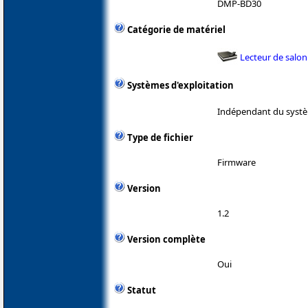
DMP-BD30
Catégorie de matériel
Lecteur de salon
Systèmes d'exploitation
Indépendant du systè
Type de fichier
Firmware
Version
1.2
Version complète
Oui
Statut