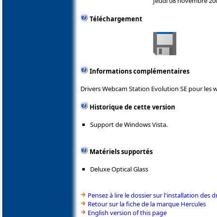
Jeudi 08 novembre 20
Téléchargement
Informations complémentaires
Drivers Webcam Station Evolution SE pour les 
Historique de cette version
Support de Windows Vista.
Matériels supportés
Deluxe Optical Glass
Pensez à lire le dossier sur l'installation des d
Retour sur la fiche de la marque Hercules
English version of this page