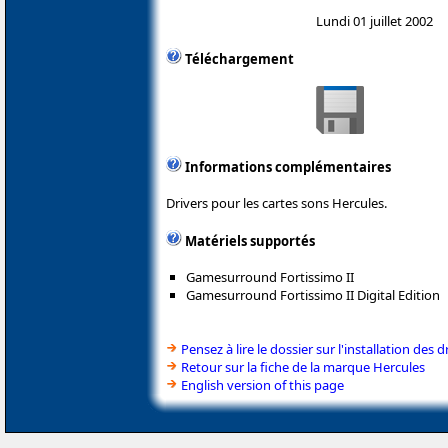
Lundi 01 juillet 2002
Téléchargement
Informations complémentaires
Drivers pour les cartes sons Hercules.
Matériels supportés
Gamesurround Fortissimo II
Gamesurround Fortissimo II Digital Edition
Pensez à lire le dossier sur l'installation des d
Retour sur la fiche de la marque Hercules
English version of this page