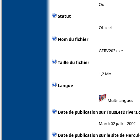
Oui
Statut
Officiel
Nom du fichier
GFIIV203.exe
Taille du fichier
1,2 Mo
Langue
Multi-langues
Date de publication sur TousLesDrivers
Mardi 02 juillet 2002
Date de publication sur le site de Hercul