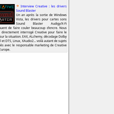
Interview Creative : les drivers
Sound Blaster
Un an après la sortie de Windows
Vista, les drivers pour cartes sons
Sound Blaster Audigy/X-Fi
nuent de faire couler beaucoup d'encre. Nous
 directement interrogé Creative pour faire le
 sur la situation. EAX, ALchemy, décodage Dolby
l et DTS, Linux, XAudio2... voilà autant de sujets
és avec le responsable marketing de Creative
Europe.