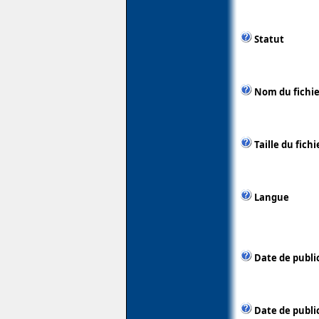
Statut
Nom du fichie
Taille du fichi
Langue
Date de publi
Date de public