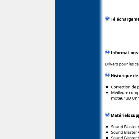
Téléchargem
Informations
Drivers pour les ca
Historique de
Correction de p
Meilleure compa
moteur 3D Unr
Matériels sup
Sound Blaster 
Sound Blaster 
Sound Blaster 