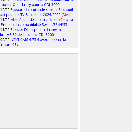
tibilité OneLibrary pour la CDJ-3000
/12/25
Support du protocole sans fil Bluetooth
ast pour les TV Panasonic 2024/2025
[MAJ]
/11/25
Mise à jour de la barre de son Creative
 Pro pour la compatibilité Switch/PS4/PS5
/11/25
Pioneer DJ suspend le firmware
brary 3.30 de la platine CDJ-3000
/09/25
NZXT CAM 4.75.4 avec choix de la
érature CPU