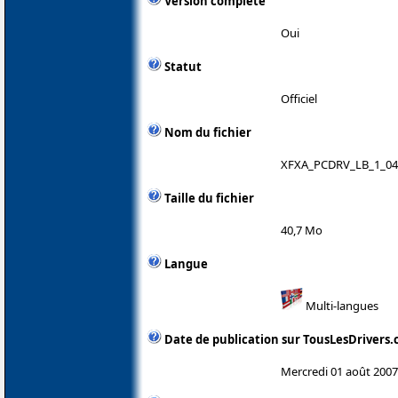
Version complète
Oui
Statut
Officiel
Nom du fichier
XFXA_PCDRV_LB_1_04
Taille du fichier
40,7 Mo
Langue
Multi-langues
Date de publication sur TousLesDrivers
Mercredi 01 août 2007