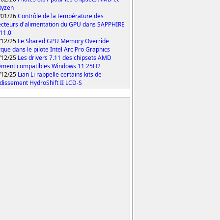
Ryzen
/01/26
Contrôle de la température des
cteurs d'alimentation du GPU dans SAPPHIRE
 11.0
/12/25
Le Shared GPU Memory Override
que dans le pilote Intel Arc Pro Graphics
/12/25
Les drivers 7.11 des chipsets AMD
ement compatibles Windows 11 25H2
/12/25
Lian Li rappelle certains kits de
idissement HydroShift II LCD-S