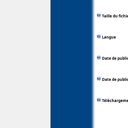
Taille du fichi
Langue
Date de publi
Date de public
Téléchargem