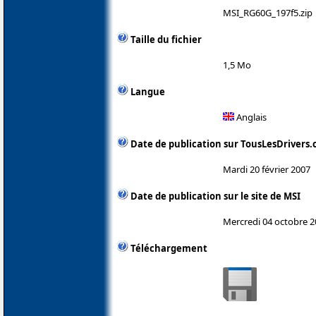
MSI_RG60G_197f5.zip
Taille du fichier
1,5 Mo
Langue
Anglais
Date de publication sur TousLesDrivers
Mardi 20 février 2007
Date de publication sur le site de MSI
Mercredi 04 octobre 
Téléchargement