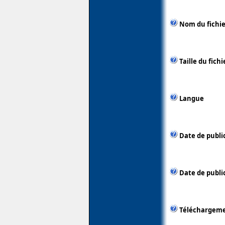
Nom du fichie
Taille du fichi
Langue
Date de publi
Date de public
Téléchargem