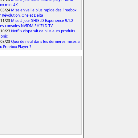
ox mini 4K
/03/24
Mise en veille plus rapide des Freebox
r Révolution, One et Delta
/11/23
Mise à jour SHIELD Experience 9.1.2
les consoles NVIDIA SHIELD TV
/10/23
Netflix disparaît de plusieurs produits
onic
/08/23
Quoi de neuf dans les dernières mises à
du Freebox Player ?