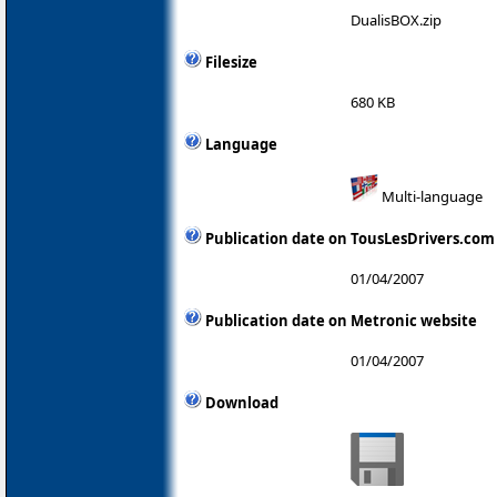
DualisBOX.zip
Filesize
680 KB
Language
Multi-language
Publication date on TousLesDrivers.com
01/04/2007
Publication date on Metronic website
01/04/2007
Download