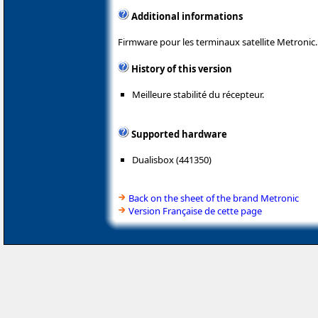
Additional informations
Firmware pour les terminaux satellite Metronic.
History of this version
Meilleure stabilité du récepteur.
Supported hardware
Dualisbox (441350)
Back on the sheet of the brand Metronic
Version Française de cette page