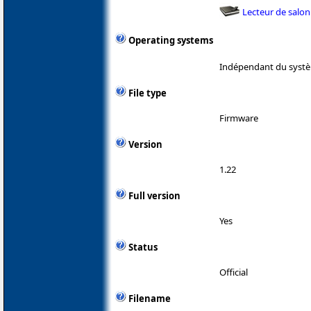
Lecteur de salon
Operating systems
Indépendant du systè
File type
Firmware
Version
1.22
Full version
Yes
Status
Official
Filename