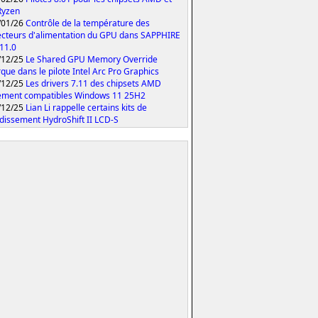
Ryzen
/01/26
Contrôle de la température des
cteurs d'alimentation du GPU dans SAPPHIRE
 11.0
/12/25
Le Shared GPU Memory Override
que dans le pilote Intel Arc Pro Graphics
/12/25
Les drivers 7.11 des chipsets AMD
ement compatibles Windows 11 25H2
/12/25
Lian Li rappelle certains kits de
idissement HydroShift II LCD-S