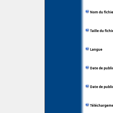
Nom du fichie
Taille du fichi
Langue
Date de publi
Date de public
Téléchargem