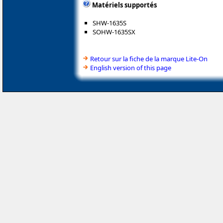
Matériels supportés
SHW-1635S
SOHW-1635SX
Retour sur la fiche de la marque Lite-On
English version of this page