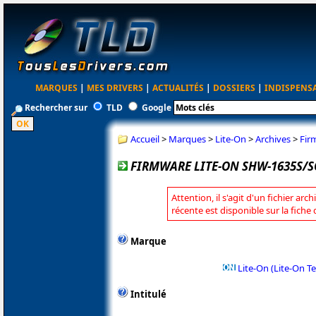
MARQUES
|
MES DRIVERS
|
ACTUALITÉS
|
DOSSIERS
|
INDISPENS
Rechercher sur
TLD
Google
Accueil
>
Marques
>
Lite-On
>
Archives
>
Fir
FIRMWARE LITE-ON SHW-1635S/S
Attention, il s'agit d'un fichier arc
récente est disponible sur la fiche
Marque
Lite-On (Lite-On T
Intitulé