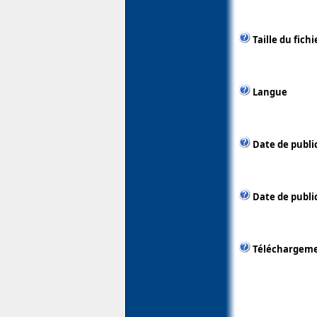
Taille du fichi
Langue
Date de publi
Date de public
Téléchargem