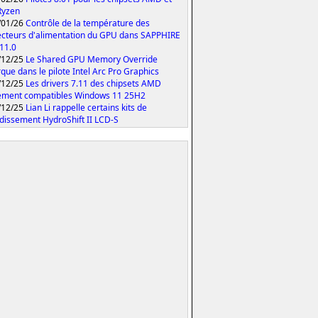
Ryzen
/01/26
Contrôle de la température des
cteurs d'alimentation du GPU dans SAPPHIRE
 11.0
/12/25
Le Shared GPU Memory Override
que dans le pilote Intel Arc Pro Graphics
/12/25
Les drivers 7.11 des chipsets AMD
ement compatibles Windows 11 25H2
/12/25
Lian Li rappelle certains kits de
idissement HydroShift II LCD-S