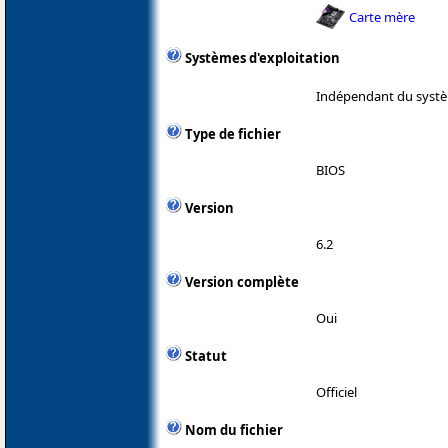
Carte mère
Systèmes d'exploitation
Indépendant du systè
Type de fichier
BIOS
Version
6.2
Version complète
Oui
Statut
Officiel
Nom du fichier