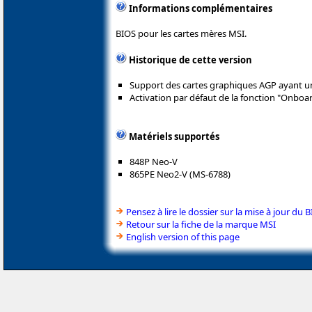
Informations complémentaires
BIOS pour les cartes mères MSI.
Historique de cette version
Support des cartes graphiques AGP ayant u
Activation par défaut de la fonction "Onbo
Matériels supportés
848P Neo-V
865PE Neo2-V (MS-6788)
Pensez à lire le dossier sur la mise à jour du 
Retour sur la fiche de la marque MSI
English version of this page