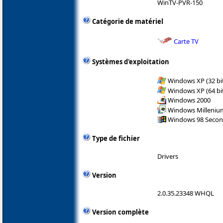
WinTV-PVR-150
Catégorie de matériel
Carte TV
Systèmes d'exploitation
Windows XP (32 bit
Windows XP (64 bit
Windows 2000
Windows Milleniu
Windows 98 Secon
Type de fichier
Drivers
Version
2.0.35.23348 WHQL
Version complète