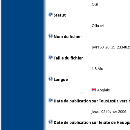
Oui
Statut
Officiel
Nom du fichier
pvr150_20_35_23348.z
Taille du fichier
1,8 Mo
Langue
Anglais
Date de publication sur TousLesDrivers
Jeudi 02 février 2006
Date de publication sur le site de Haup