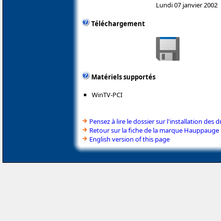
Lundi 07 janvier 2002
Téléchargement
Matériels supportés
WinTV-PCI
Pensez à lire le dossier sur l'installation des d
Retour sur la fiche de la marque Hauppauge
English version of this page