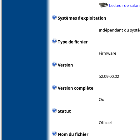
Lecteur de salon
Systèmes d'exploitation
Indépendant du systè
Type de fichier
Firmware
Version
52.09.00.02
Version complète
Oui
Statut
Officiel
Nom du fichier