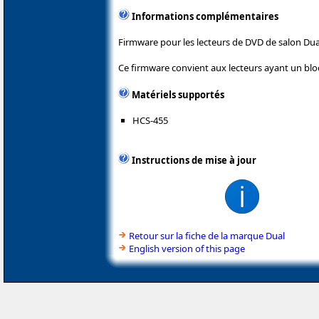
Informations complémentaires
Firmware pour les lecteurs de DVD de salon Dua
Ce firmware convient aux lecteurs ayant un bl
Matériels supportés
HCS-455
Instructions de mise à jour
Retour sur la fiche de la marque Dual
English version of this page