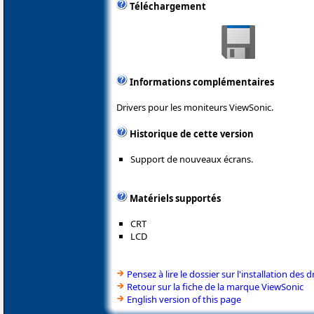
Téléchargement
Informations complémentaires
Drivers pour les moniteurs ViewSonic.
Historique de cette version
Support de nouveaux écrans.
Matériels supportés
CRT
LCD
Pensez à lire le dossier sur l'installation des d
Retour sur la fiche de la marque ViewSonic
English version of this page