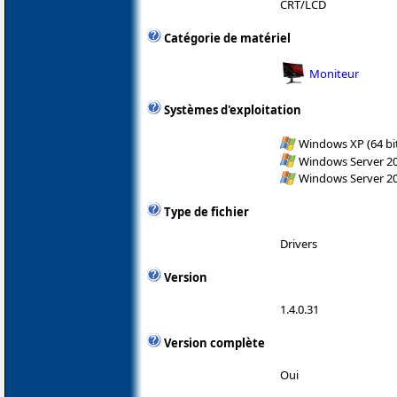
CRT/LCD
Catégorie de matériel
Moniteur
Systèmes d'exploitation
Windows XP (64 bit
Windows Server 200
Windows Server 200
Type de fichier
Drivers
Version
1.4.0.31
Version complète
Oui