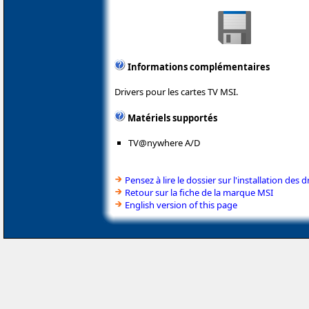
Informations complémentaires
Drivers pour les cartes TV MSI.
Matériels supportés
TV@nywhere A/D
Pensez à lire le dossier sur l'installation des d
Retour sur la fiche de la marque MSI
English version of this page