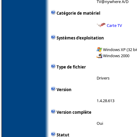
TV@nywhere A/D
Catégorie de matériel
Carte TV
Systèmes d'exploitation
Windows XP (32 bit
Windows 2000
Type de fichier
Drivers
Version
1.4.28.613
Version complète
Oui
Statut