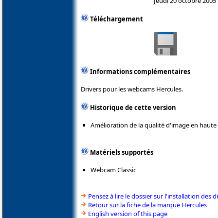
Jeudi 20 octobre 2005
Téléchargement
Informations complémentaires
Drivers pour les webcams Hercules.
Historique de cette version
Amélioration de la qualité d'image en haute 
Matériels supportés
Webcam Classic
Pensez à lire le dossier sur l'installation des d
Retour sur la fiche de la marque Hercules
English version of this page