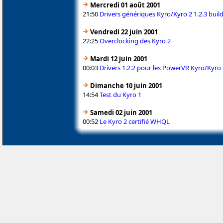
Mercredi 01 août 2001
21:50
Drivers génériques Kyro/Kyro 2 1.2.3 buil
Vendredi 22 juin 2001
22:25
Overclocking des Kyro 2
Mardi 12 juin 2001
00:03
Drivers 1.2.2 pour les PowerVR Kyro/Kyro 
Dimanche 10 juin 2001
14:54
Test du Kyro 1
Samedi 02 juin 2001
00:52
Le Kyro 2 certifié WHQL