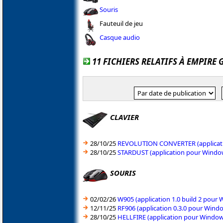
Souris
Fauteuil de jeu
Casque audio
11 FICHIERS RELATIFS À EMPIRE
CLAVIER
28/10/25
REVOLUTION CONVERTER (applicatio
28/10/25
STARDUST (application pour Window
SOURIS
02/02/26
W905 (application 1.0 build 2 pour
12/11/25
RF906 (application 0.3.0 pour Wind
28/10/25
HELLFIRE (application pour Windows