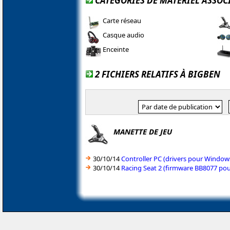
CATÉGORIES DE MATÉRIEL ASSOC
Carte réseau
Casque audio
Enceinte
2 FICHIERS RELATIFS À BIGBEN
MANETTE DE JEU
30/10/14
Controller PC (drivers pour Window
30/10/14
Racing Seat 2 (firmware BB8077 po