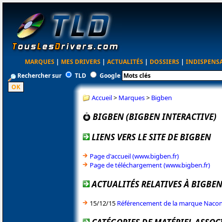
MARQUES
|
MES DRIVERS
|
ACTUALITÉS
|
DOSSIERS
|
INDISPENS
Rechercher sur
TLD
Google
Accueil
>
Marques
>
Bigben
BIGBEN (BIGBEN INTERACTIVE)
LIENS VERS LE SITE DE BIGBEN
Page d'accueil (www.bigben.fr)
Page de téléchargement (www.bigben.fr)
ACTUALITÉS RELATIVES À BIGBE
15/12/15
Référencement de la marque Naco