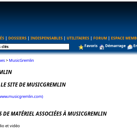
ÉS
|
DOSSIERS
|
INDISPENSABLES
|
UTILITAIRES
|
FORUM
|
ESPACE MEMB
Favoris
Démarrage
E
ues
>
MusicGremlin
MLIN
 LE SITE DE MUSICGREMLIN
 (www.musicgremlin.com)
S DE MATÉRIEL ASSOCIÉES À MUSICGREMLIN
io et vidéo