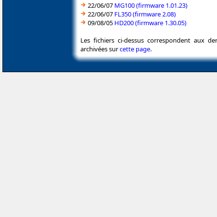
22/06/07
MG100 (firmware 1.01.23)
22/06/07
FL350 (firmware 2.08)
09/08/05
HD200 (firmware 1.30.05)
Les fichiers ci-dessus correspondent aux de
archivées sur
cette page
.