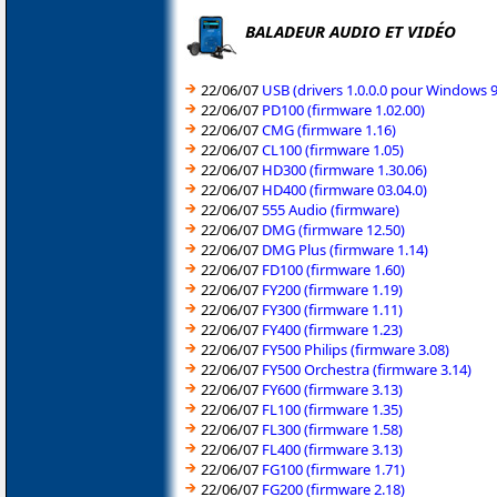
BALADEUR AUDIO ET VIDÉO
22/06/07
USB (drivers 1.0.0.0 pour Windows 
22/06/07
PD100 (firmware 1.02.00)
22/06/07
CMG (firmware 1.16)
22/06/07
CL100 (firmware 1.05)
22/06/07
HD300 (firmware 1.30.06)
22/06/07
HD400 (firmware 03.04.0)
22/06/07
555 Audio (firmware)
22/06/07
DMG (firmware 12.50)
22/06/07
DMG Plus (firmware 1.14)
22/06/07
FD100 (firmware 1.60)
22/06/07
FY200 (firmware 1.19)
22/06/07
FY300 (firmware 1.11)
22/06/07
FY400 (firmware 1.23)
22/06/07
FY500 Philips (firmware 3.08)
22/06/07
FY500 Orchestra (firmware 3.14)
22/06/07
FY600 (firmware 3.13)
22/06/07
FL100 (firmware 1.35)
22/06/07
FL300 (firmware 1.58)
22/06/07
FL400 (firmware 3.13)
22/06/07
FG100 (firmware 1.71)
22/06/07
FG200 (firmware 2.18)