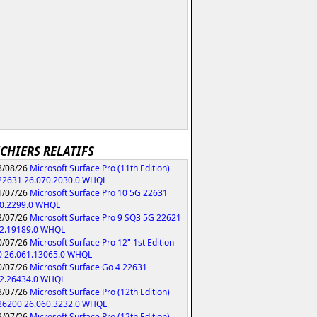
ICHIERS RELATIFS
/08/26
Microsoft Surface Pro (11th Edition)
 22631 26.070.2030.0 WHQL
/07/26
Microsoft Surface Pro 10 5G 22631
70.2299.0 WHQL
/07/26
Microsoft Surface Pro 9 SQ3 5G 22621
62.19189.0 WHQL
/07/26
Microsoft Surface Pro 12" 1st Edition
0 26.061.13065.0 WHQL
/07/26
Microsoft Surface Go 4 22631
62.26434.0 WHQL
/07/26
Microsoft Surface Pro (12th Edition)
 26200 26.060.3232.0 WHQL
/07/26
Microsoft Surface Pro (12th Edition)