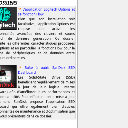
OSSIERS
L'application Logitech Options et
sa fonction Flow
Bien que son installation soit
facultative, l'application Options est
requise pour activer les
ionnalités avancées des claviers et souris
tech de dernière génération. Ce dossier
nte les différentes caractéristiques proposées
ptions et en particulier la fonction Flow pour le
age de périphériques et de données entre
eurs ordinateurs.
Boîte à outils SanDisk SSD
Dashboard
Les Solid-State Drive (SSD)
bénéficient régulièrement de mises
à jour de leur logiciel interne
ware) afin d'améliorer leurs performances et
compatibilité. Pour effectuer cette mise à jour
lement, SanDisk propose l'application SSD
board qui offre également bien d'autres
ionnalités de maintenance et d'optimisation que
vous présentons dans ce dossier.