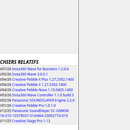
ICHIERS RELATIFS
/07/26
Insta360 Wave for Business 1.2.0.6
/05/26
Insta360 Wave 3.0.0.1
/04/26
Creative Pebble X Plus 1.27.2302.1400
/04/26
Creative Pebble X 1.27.2302.1400
/04/26
Creative Pebble Nova 1.10.0405.1400
/03/26
Insta360 Wave Controller 1.1.0 build 3
/02/26
Panasonic SOUNDSLAYER Engine 2.2.0
/01/26
Creative Pebble Pro 1.0.1.0
/12/25
Panasonic SoundSlayer SC-GNW30
216-010-10379037-014/464-23092710-010
/11/25
Creative Stage Pro 1.13