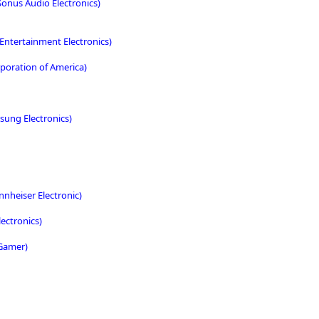
onus Audio Electronics)
ntertainment Electronics)
poration of America)
ung Electronics)
nnheiser Electronic)
ectronics)
 Gamer)