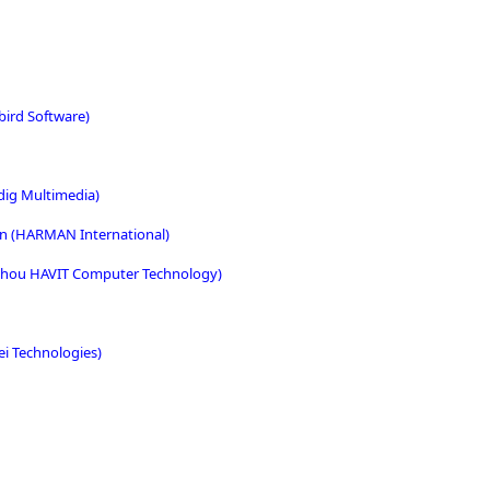
ird Software)
dig Multimedia)
 (HARMAN International)
hou HAVIT Computer Technology)
i Technologies)